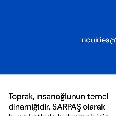
inquirie
Toprak, insanoğlunun temel
dinamiğidir. SARPAŞ olarak