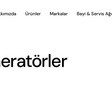
kkımızda
Ürünler
Markalar
Bayi & Servis Ağı
eratörler