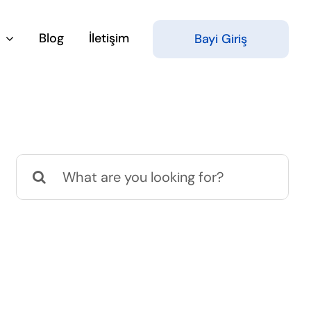
Blog
İletişim
Bayi Giriş
Search
for: