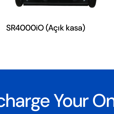
SR4000iO (Açık kasa)
charge Your O